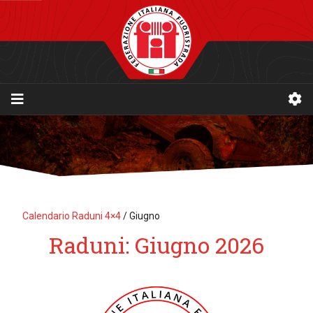
Calendario Raduni 4×4
/
Giugno
Raduni: Giugno 2026