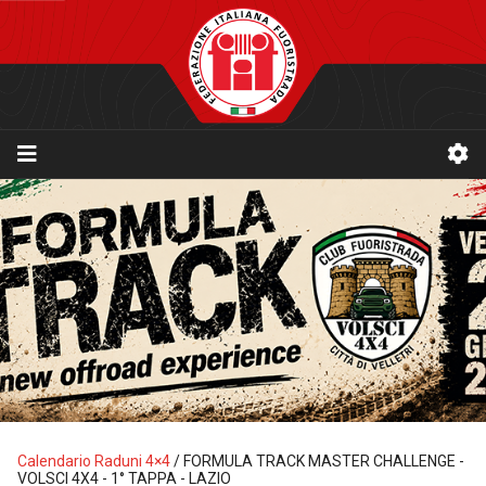
Calendario Raduni 4×4
/
FORMULA TRACK MASTER CHALLENGE -
VOLSCI 4X4 - 1° TAPPA - LAZIO