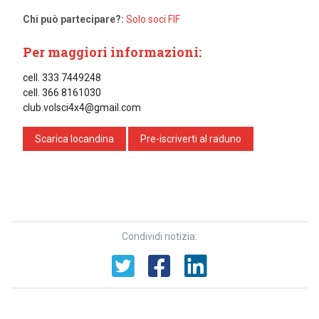
Chi può partecipare?:
Solo soci FIF
Per maggiori informazioni:
cell. 333 7449248
cell. 366 8161030
club.volsci4x4@gmail.com
Scarica locandina
Pre-iscriverti al raduno
Condividi notizia: