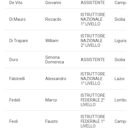
De Vito
Giovanni
ASSISTENTE
Campan
ISTRUTTORE
Di Mauro
Riccardo
NAZIONALE
Sicilia
1° LIVELLO
ISTRUTTORE
Di Trapani
William
NAZIONALE
Liguria
2° LIVELLO
Simona
Duro
ASSISTENTE
Sicilia
Domenica
ISTRUTTORE
Falcinelli
Alessandro
NAZIONALE
Lazio
1° LIVELLO
ISTRUTTORE
Fedeli
Marco
FEDERALE 2°
Lombard
LIVELLO
ISTRUTTORE
Feoli
Fausto
FEDERALE 1°
Campan
LIVELLO