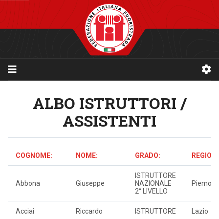
ALBO ISTRUTTORI /
ASSISTENTI
COGNOME:
NOME:
GRADO:
REGIONE
ISTRUTTORE
Abbona
Giuseppe
NAZIONALE
Piemont
2° LIVELLO
Acciai
Riccardo
ISTRUTTORE
Lazio