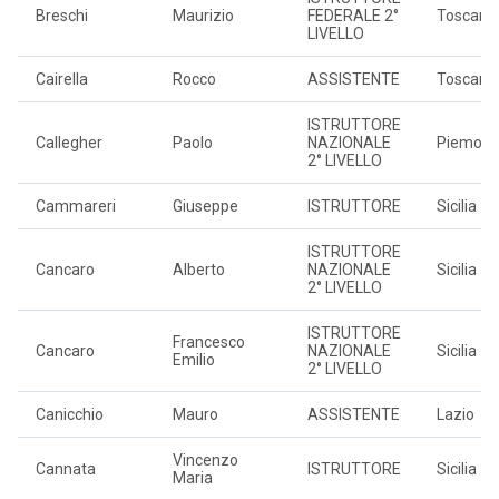
Breschi
Maurizio
FEDERALE 2°
Toscana
LIVELLO
Cairella
Rocco
ASSISTENTE
Toscana
ISTRUTTORE
Callegher
Paolo
NAZIONALE
Piemont
2° LIVELLO
Cammareri
Giuseppe
ISTRUTTORE
Sicilia
ISTRUTTORE
Cancaro
Alberto
NAZIONALE
Sicilia
2° LIVELLO
ISTRUTTORE
Francesco
Cancaro
NAZIONALE
Sicilia
Emilio
2° LIVELLO
Canicchio
Mauro
ASSISTENTE
Lazio
Vincenzo
Cannata
ISTRUTTORE
Sicilia
Maria