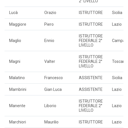
2° LIVELLO
Lucà
Orazio
ISTRUTTORE
Sicilia
Maggiore
Piero
ISTRUTTORE
Lazio
ISTRUTTORE
Maglio
Ennio
FEDERALE 2°
Campan
LIVELLO
ISTRUTTORE
Magni
Valter
FEDERALE 2°
Toscana
LIVELLO
Malatino
Francesco
ASSISTENTE
Sicilia
Mambrini
Gian Luca
ASSISTENTE
Lazio
ISTRUTTORE
Manente
Liborio
FEDERALE 2°
Lazio
LIVELLO
Marchiori
Maurilio
ISTRUTTORE
Lazio