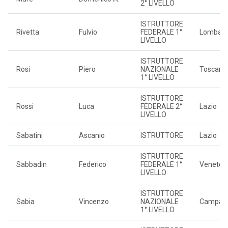
2° LIVELLO
ISTRUTTORE
Rivetta
Fulvio
FEDERALE 1°
Lombard
LIVELLO
ISTRUTTORE
Rosi
Piero
NAZIONALE
Toscana
1° LIVELLO
ISTRUTTORE
Rossi
Luca
FEDERALE 2°
Lazio
LIVELLO
Sabatini
Ascanio
ISTRUTTORE
Lazio
ISTRUTTORE
Sabbadin
Federico
FEDERALE 1°
Veneto
LIVELLO
ISTRUTTORE
Sabia
Vincenzo
NAZIONALE
Campan
1° LIVELLO