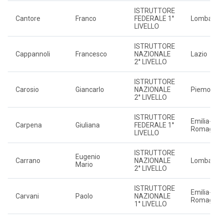
ISTRUTTORE
Cantore
Franco
FEDERALE 1°
Lombard
LIVELLO
ISTRUTTORE
Cappannoli
Francesco
NAZIONALE
Lazio
2° LIVELLO
ISTRUTTORE
Carosio
Giancarlo
NAZIONALE
Piemont
2° LIVELLO
ISTRUTTORE
Emilia-
Carpena
Giuliana
FEDERALE 1°
Romagn
LIVELLO
ISTRUTTORE
Eugenio
Carrano
NAZIONALE
Lombard
Mario
2° LIVELLO
ISTRUTTORE
Emilia-
Carvani
Paolo
NAZIONALE
Romagn
1° LIVELLO