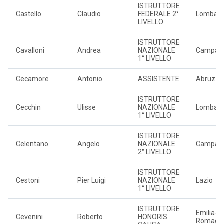
ISTRUTTORE
Castello
Claudio
FEDERALE 2°
Lombard
LIVELLO
ISTRUTTORE
Cavalloni
Andrea
NAZIONALE
Campan
1° LIVELLO
Cecamore
Antonio
ASSISTENTE
Abruzzo
ISTRUTTORE
Cecchin
Ulisse
NAZIONALE
Lombard
1° LIVELLO
ISTRUTTORE
Celentano
Angelo
NAZIONALE
Campan
2° LIVELLO
ISTRUTTORE
Cestoni
Pier Luigi
NAZIONALE
Lazio
1° LIVELLO
ISTRUTTORE
Emilia-
Cevenini
Roberto
HONORIS
Romagn