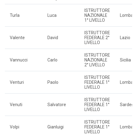
ISTRUTTORE
Turla
Luca
NAZIONALE
Lombard
1° LIVELLO
ISTRUTTORE
Valente
David
FEDERALE 2°
Lazio
LIVELLO
ISTRUTTORE
Vannucci
Carlo
NAZIONALE
Sicilia
2° LIVELLO
ISTRUTTORE
Venturi
Paolo
FEDERALE 1°
Lombard
LIVELLO
ISTRUTTORE
Venuti
Salvatore
FEDERALE 1°
Sardegn
LIVELLO
ISTRUTTORE
Volpi
Gianluigi
FEDERALE 1°
Lombard
LIVELLO