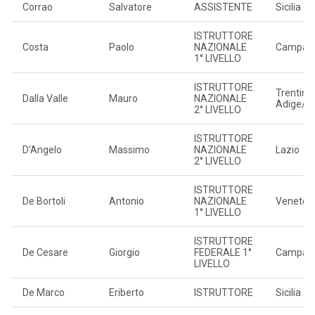
Corrao
Salvatore
ASSISTENTE
Sicilia
ISTRUTTORE
Costa
Paolo
NAZIONALE
Campan
1° LIVELLO
ISTRUTTORE
Trentino
Dalla Valle
Mauro
NAZIONALE
Adige/Sü
2° LIVELLO
ISTRUTTORE
D'Angelo
Massimo
NAZIONALE
Lazio
2° LIVELLO
ISTRUTTORE
De Bortoli
Antonio
NAZIONALE
Veneto
1° LIVELLO
ISTRUTTORE
De Cesare
Giorgio
FEDERALE 1°
Campan
LIVELLO
De Marco
Eriberto
ISTRUTTORE
Sicilia