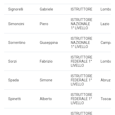
Signorelli
Gabriele
ISTRUTTORE
Lombard
ISTRUTTORE
Simoncini
Piero
NAZIONALE
Lazio
1° LIVELLO
ISTRUTTORE
Sorrentino
Giuseppina
NAZIONALE
Campan
1° LIVELLO
ISTRUTTORE
Sorzi
Fabrizio
FEDERALE 1°
Lombard
LIVELLO
ISTRUTTORE
Spada
Simone
FEDERALE 1°
Abruzzo
LIVELLO
ISTRUTTORE
Spinetti
Alberto
FEDERALE 1°
Toscana
LIVELLO
ISTRUTTORE