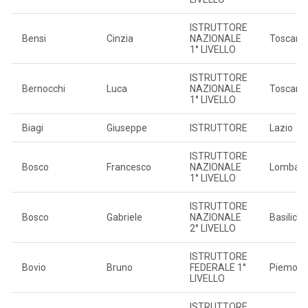
ISTRUTTORE
Bensi
Cinzia
NAZIONALE
Toscana
1° LIVELLO
ISTRUTTORE
Bernocchi
Luca
NAZIONALE
Toscana
1° LIVELLO
Biagi
Giuseppe
ISTRUTTORE
Lazio
ISTRUTTORE
Bosco
Francesco
NAZIONALE
Lombard
1° LIVELLO
ISTRUTTORE
Bosco
Gabriele
NAZIONALE
Basilicat
2° LIVELLO
ISTRUTTORE
Bovio
Bruno
FEDERALE 1°
Piemont
LIVELLO
ISTRUTTORE