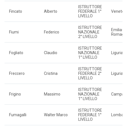
ISTRUTTORE
Fincato
Alberto
FEDERALE 1°
Veneto
LIVELLO
ISTRUTTORE
Emilia-
Fiumi
Federico
NAZIONALE
Romagn
2° LIVELLO
ISTRUTTORE
Fogliato
Claudio
NAZIONALE
Liguria
1° LIVELLO
ISTRUTTORE
Freccero
Cristina
FEDERALE 2°
Liguria
LIVELLO
ISTRUTTORE
Frigino
Massimo
NAZIONALE
Campan
1° LIVELLO
ISTRUTTORE
Fumagalli
Walter Marco
FEDERALE 1°
Lombard
LIVELLO