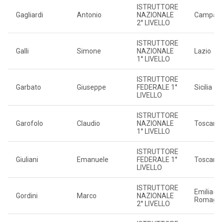
ISTRUTTORE
Gagliardi
Antonio
NAZIONALE
Campan
2° LIVELLO
ISTRUTTORE
Galli
Simone
NAZIONALE
Lazio
1° LIVELLO
ISTRUTTORE
Garbato
Giuseppe
FEDERALE 1°
Sicilia
LIVELLO
ISTRUTTORE
Garofolo
Claudio
NAZIONALE
Toscana
1° LIVELLO
ISTRUTTORE
Giuliani
Emanuele
FEDERALE 1°
Toscana
LIVELLO
ISTRUTTORE
Emilia-
Gordini
Marco
NAZIONALE
Romagn
2° LIVELLO