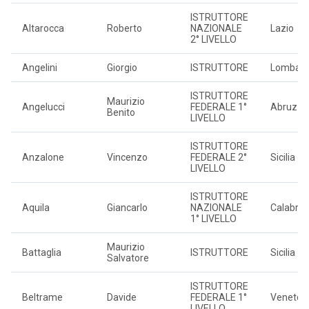
ISTRUTTORE
Altarocca
Roberto
NAZIONALE
Lazio
2° LIVELLO
Angelini
Giorgio
ISTRUTTORE
Lombard
ISTRUTTORE
Maurizio
Angelucci
FEDERALE 1°
Abruzzo
Benito
LIVELLO
ISTRUTTORE
Anzalone
Vincenzo
FEDERALE 2°
Sicilia
LIVELLO
ISTRUTTORE
Aquila
Giancarlo
NAZIONALE
Calabria
1° LIVELLO
Maurizio
Battaglia
ISTRUTTORE
Sicilia
Salvatore
ISTRUTTORE
Beltrame
Davide
FEDERALE 1°
Veneto
LIVELLO