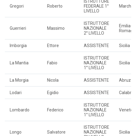
ISTRUTTORE
Gregori
Roberto
FEDERALE 1°
Marche
LIVELLO
ISTRUTTORE
Emilia-
Guerrieri
Massimo
NAZIONALE
Romagn
2° LIVELLO
Imborgia
Ettore
ASSISTENTE
Sicilia
ISTRUTTORE
La Mantia
Fabio
NAZIONALE
Sicilia
1° LIVELLO
La Morgia
Nicola
ASSISTENTE
Abruzzo
Lodari
Egidio
ASSISTENTE
Calabria
ISTRUTTORE
Lombardo
Federico
NAZIONALE
Veneto
1° LIVELLO
ISTRUTTORE
Longo
Salvatore
NAZIONALE
Sicilia