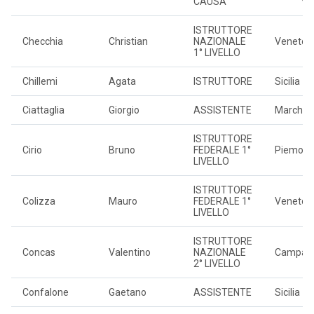
CAUSA
ISTRUTTORE
Checchia
Christian
NAZIONALE
Veneto
1° LIVELLO
Chillemi
Agata
ISTRUTTORE
Sicilia
Ciattaglia
Giorgio
ASSISTENTE
Marche
ISTRUTTORE
Cirio
Bruno
FEDERALE 1°
Piemont
LIVELLO
ISTRUTTORE
Colizza
Mauro
FEDERALE 1°
Veneto
LIVELLO
ISTRUTTORE
Concas
Valentino
NAZIONALE
Campan
2° LIVELLO
Confalone
Gaetano
ASSISTENTE
Sicilia