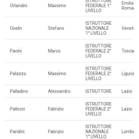
ISTRUTTORE
Emilia-
Orlandini
Massimo
FEDERALE 1°
Romagn
LIVELLO
ISTRUTTORE
Oselin
Stefano
NAZIONALE
Veneto
1° LIVELLO
ISTRUTTORE
Pacini
Marco
FEDERALE 2°
Toscana
LIVELLO
ISTRUTTORE
Palazzo
Massimo
FEDERALE 2°
Liguria
LIVELLO
Palladino
Alessandro
ISTRUTTORE
Lazio
ISTRUTTORE
Pallocci
Fabrizio
FEDERALE 2°
Lazio
LIVELLO
ISTRUTTORE
Pandini
Fabrizio
NAZIONALE
Lombard
1° LIVELLO