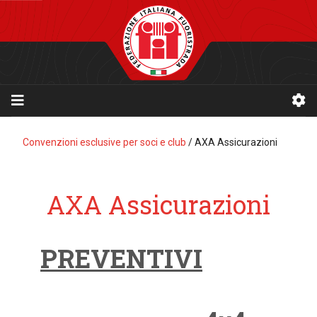
Convenzioni esclusive per soci e club
/
AXA Assicurazioni
AXA Assicurazioni
PREVENTIVI