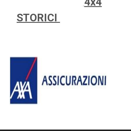
4x4
STORICI