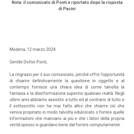
Nota: il comunicato di Ponti è riportato dopo la risposta
di Pacini
Modena, 12 marzo 2024
Gentile Dottor Ponti,
La ringrazio per il suo comunicato, perché offre l’opportunità
di chiarire definitivamente la questione in oggetto e al
contempo fornisce una chiara idea di come talvolta la
fantasia e la disinformazione superino qualsiasi realtà. Negli
ultimi anni abbiamo assistito a tutto ed al contrario di tutto e
il sottoscritto non ha mai fatto altro che chiarire ciò che
veniva propinato in modo talvolta edulcorato o fornire quelle
informazioni che mancano ai più e che i latori della propria
verità spesso si guardano bene dal fornire compiutamente.