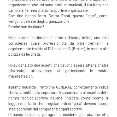
organizzatori che mi sono stati comunicati, il risultato non
cambia in termini di attività sportive organizzate.
Che fine hanno fatto, Dottor Ponti, queste “gare”, come
vengono definite dagli organizzatori?
Perché non risultano?
Nelle scorse settimane è stata richiesta, infine, una mia
consulenza quale professionista da oltre trent’anni e
regolarmente iscritto al RUI sezione B (Broker), in merito alla
polizza da lei citata.
Ho evidenziato due aspetti che devono essere attenzionati e
(dovreste) attenzionare ai partecipanti le vostre
manifestazioni.
Il primo riguarda il fatto che GENERALI correttamente indica
che la validità della copertura è subordinata al rispetto delle
norme tecnico-sportive italiane (indicate come norme di
legge) e al fatto che i regolamenti di “gara” devono essere
stati approvati dai competenti organi sportivi.
Rimando quindi ai paragrafi precedenti per una corretta