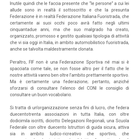
Inutile quindi che le faccia presente che “le persone” a cui lei
allude sono in realtà il sottoscritto e che la presunta
Federazione è in realtà Federazione Italiana Fuoristrada, che
certamente ai suoi occhi poco avrà fatto negli ultimi
cinquantadue anni, ma che suo malgrado ha creato,
organizzato, promosso e gestito qualsiasi tipologia di attività
che vi sia oggi in Italia, in ambito automobilistico fuoristrada,
anche se talvolta maldestramente clonata.
Peraltro, FIF non è una Federazione Sportiva né mai si è
spacciata come tale, se non fosse altro per il fatto che le
nostre attività vanno ben oltre l’ambito prettamente sportivo.
Ma è certamente una federazione; pertanto, anziché
sforzarsi di consultare l’elenco del CONI le consiglio di
consultare un buon vocabolario.
Si tratta di un’organizzazione senza fini di lucro, che federa
duecentotrenta associazioni in tutta Italia, con oltre
dodicimila iscritti, diciotto Delegazioni Regionali, una Scuola
Federale con oltre duecento Istruttori di guida sicura, attiva
sia in ambito ludico-ricreativo che sportivo, che