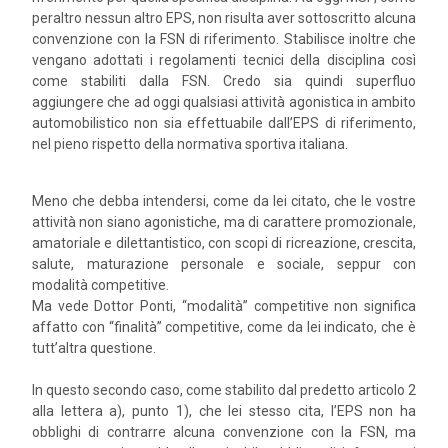
peraltro nessun altro EPS, non risulta aver sottoscritto alcuna
convenzione con la FSN di riferimento. Stabilisce inoltre che
vengano adottati i regolamenti tecnici della disciplina così
come stabiliti dalla FSN. Credo sia quindi superfluo
aggiungere che ad oggi qualsiasi attività agonistica in ambito
automobilistico non sia effettuabile dall’EPS di riferimento,
nel pieno rispetto della normativa sportiva italiana.
Meno che debba intendersi, come da lei citato, che le vostre
attività non siano agonistiche, ma di carattere promozionale,
amatoriale e dilettantistico, con scopi di ricreazione, crescita,
salute, maturazione personale e sociale, seppur con
modalità competitive.
Ma vede Dottor Ponti, “modalità” competitive non significa
affatto con “finalità” competitive, come da lei indicato, che è
tutt’altra questione.
In questo secondo caso, come stabilito dal predetto articolo 2
alla lettera a), punto 1), che lei stesso cita, l’EPS non ha
obblighi di contrarre alcuna convenzione con la FSN, ma