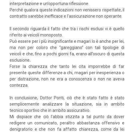
interpretazione e un’opportuna riflessione.
Perché qualora queste indicazioni non venissero rispettate, il
contratto sarebbe inefficace e l’assicurazione non operante.
Il secondo riguarda il fatto che tra i rischi esclusi vi è quello
riferito ai veicoli monoposto.
Può essere per i più insignificante e magari lo è anche per lei,
ma non per coloro che “gareggiano” con tali tipologie di
veicoli e che, fino a pochi giorni fa, erano all’oscuro di questa
esclusione.
Forse la chiarezza che tanto lei cita imporrebbe di far
presente queste differenze a chi, magari per inesperienza o
per distrazione, non ne era a conoscenza o non ne aveva
contezza.
In conclusione, Dottor Ponti, ciò che è stato fatto è stato
semplicemente analizzare la situazione, sia in ambito
tecnico sportivo che in ambito assicurativo.
Mi dispiace che ciò l’abbia stizzita a tal punto da dover
redigere un comunicato, peraltro abbastanza offensivo e
denigratorio e che non fa affatto chiarezza, come da lei