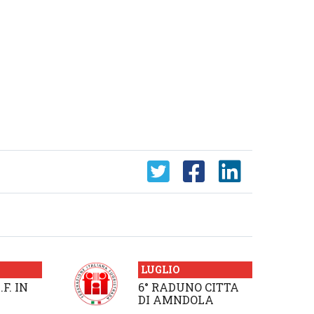
LUGLIO
.F. IN
6° RADUNO CITTA
DI AMNDOLA