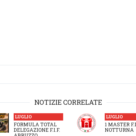
NOTIZIE CORRELATE
LUGLIO
LUGLIO
FORMULA TOTAL
1 MASTER F.I
DELEGAZIONE F.I.F.
NOTTURNA
ABRUZZO