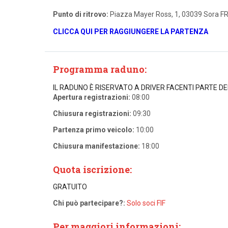
Punto di ritrovo:
Piazza Mayer Ross, 1, 03039 Sora F
CLICCA QUI PER RAGGIUNGERE LA PARTENZA
Programma raduno:
IL RADUNO È RISERVATO A DRIVER FACENTI PARTE D
Apertura registrazioni:
08:00
Chiusura registrazioni:
09:30
Partenza primo veicolo:
10:00
Chiusura manifestazione:
18:00
Quota iscrizione:
GRATUITO
Chi può partecipare?:
Solo soci FIF
Per maggiori informazioni: