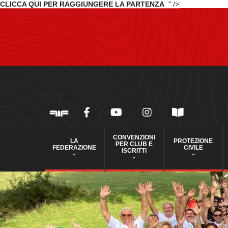
CLICCA QUI PER RAGGIUNGERE LA PARTENZA
" />
CONVENZIONI
LA
PROTEZIONE
PER CLUB E
FEDERAZIONE
CIVILE
ISCRITTI