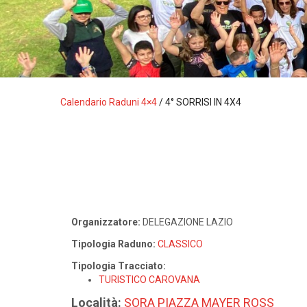
Calendario Raduni 4×4
/
4° SORRISI IN 4X4
Organizzatore:
DELEGAZIONE LAZIO
Tipologia Raduno:
CLASSICO
Tipologia Tracciato:
TURISTICO CAROVANA
Località:
SORA PIAZZA MAYER ROSS