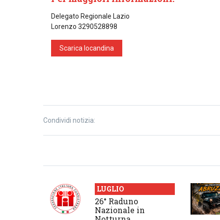
Delegato Regionale Lazio
Lorenzo 3290528898
Scarica locandina
Condividi notizia:
LUGLIO
26° Raduno
Nazionale in
Notturna