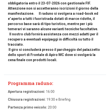
obbligatoria entro il 23-07-2026 con gestionale FIF.
Attenzione non si accetteranno iscrizioni il giorno della
manifestazione. Il raduno si svolgera a road-book ed
e' aperto a tutti i fuoristrada dotati di marce ridotte, il
percorso base sarà di tipo turistico, mentre per i più
temerari vi saranno alcune varianti tecniche facoltative.
Il nostro club fornirà assistenza con mezzi adatti per il
recupero a eventuali equipaggi in difficoltà su tutto il
tracciato.
Il giro si concluderà presso il parcheggio del palazzetto
dello sport di Frontale di Apiro MC dove si svolgerà la
cena finale con prodotti locali.
Programma raduno:
Apertura registrazioni:
16:00
Chiusura registrazioni:
19:30 e Briefing
Partenza primo veicolo:
20:00