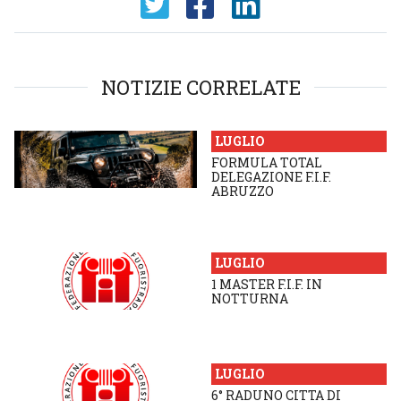
NOTIZIE CORRELATE
LUGLIO
FORMULA TOTAL
DELEGAZIONE F.I.F.
ABRUZZO
LUGLIO
1 MASTER F.I.F. IN
NOTTURNA
LUGLIO
6° RADUNO CITTA DI