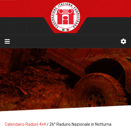
Calendario Raduni 4×4
/
26° Raduno Nazionale in Notturna