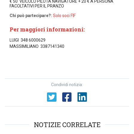
€ 50 VEICOLO PILOTA NAVIGATORE + 20 € A PERSONA
FACOLTATIVI PER IL PRANZO
Chi può partecipare?:
Solo soci FIF
Per maggiori informazioni:
LUIGI 348 6000629
MASSIMILIANO 3387141340
Condividi notizia:
NOTIZIE CORRELATE