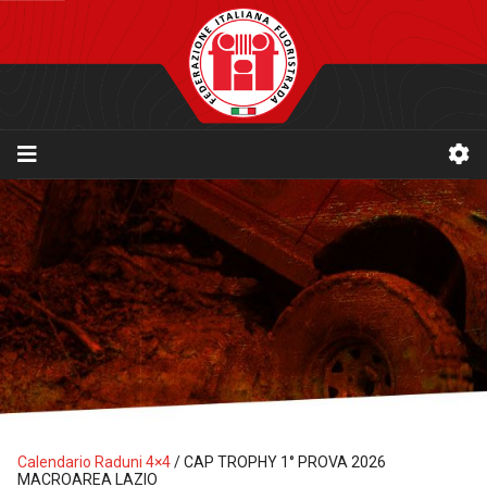
Calendario Raduni 4×4
/
CAP TROPHY 1° PROVA 2026
MACROAREA LAZIO