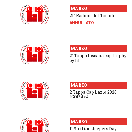
MARZO
21° Raduno del Tartufo
ANNULLATO
MARZO
2° Tappa toscana cap trophy
by fif
MARZO
2 Tappa Cap Lazio 2026
IGOR 4x4
MARZO
1° Sicilian Jeepers Day