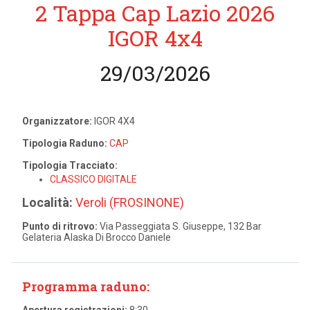
2 Tappa Cap Lazio 2026
IGOR 4x4
29/03/2026
Organizzatore:
IGOR 4X4
Tipologia Raduno:
CAP
Tipologia Tracciato:
CLASSICO DIGITALE
Località:
Veroli (FROSINONE)
Punto di ritrovo:
Via Passeggiata S. Giuseppe, 132 Bar
Gelateria Alaska Di Brocco Daniele
Programma raduno:
Apertura registrazioni:
8:30