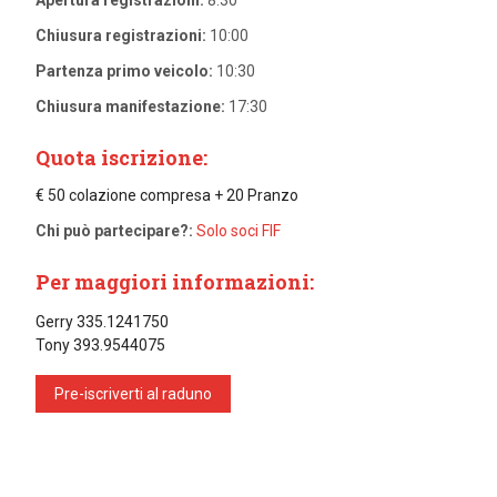
Chiusura registrazioni:
10:00
Partenza primo veicolo:
10:30
Chiusura manifestazione:
17:30
Quota iscrizione:
€ 50 colazione compresa + 20 Pranzo
Chi può partecipare?:
Solo soci FIF
Per maggiori informazioni:
Gerry 335.1241750
Tony 393.9544075
Pre-iscriverti al raduno