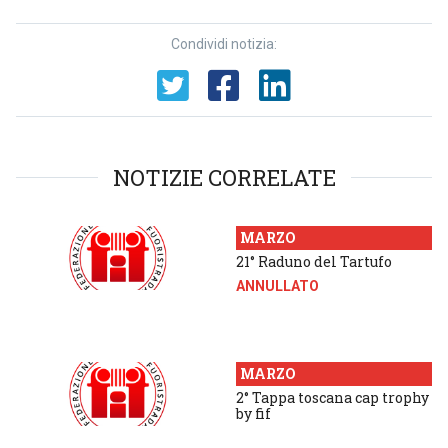
Condividi notizia:
NOTIZIE CORRELATE
MARZO
21° Raduno del Tartufo
ANNULLATO
MARZO
2° Tappa toscana cap trophy
by fif