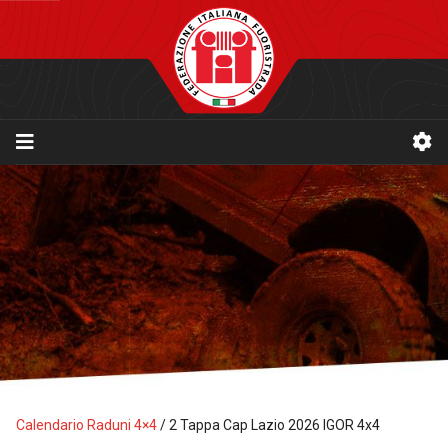
Calendario Raduni 4×4
/
2 Tappa Cap Lazio 2026 IGOR 4x4