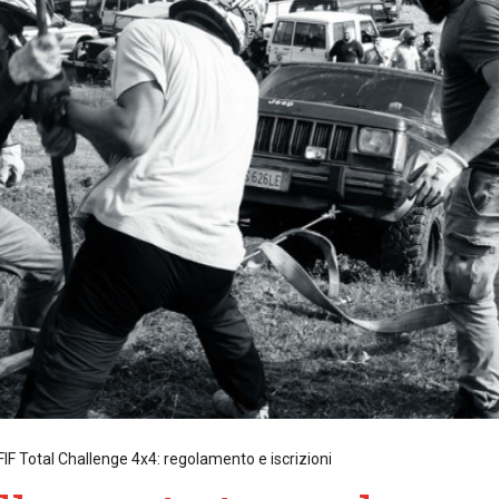
FIF Total Challenge 4x4: regolamento e iscrizioni