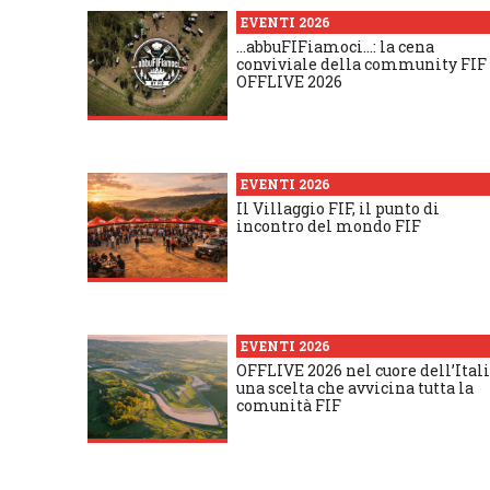
EVENTI 2026
…abbuFIFiamoci…: la cena
conviviale della community FIF
OFFLIVE 2026
EVENTI 2026
Il Villaggio FIF, il punto di
incontro del mondo FIF
EVENTI 2026
OFFLIVE 2026 nel cuore dell’Itali
una scelta che avvicina tutta la
comunità FIF