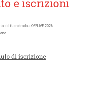
o e iscrizioni
eta del fuoristrada a OFFLIVE 2026.
ione.
lo di iscrizione