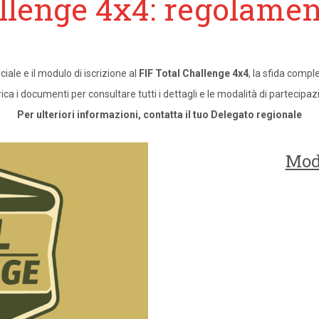
llenge 4x4: regolament
ciale e il modulo di iscrizione al
FIF Total Challenge 4x4
, la sfida compl
ica i documenti per consultare tutti i dettagli e le modalità di partecipaz
Per ulteriori informazioni, contatta il tuo Delegato regionale
Modu