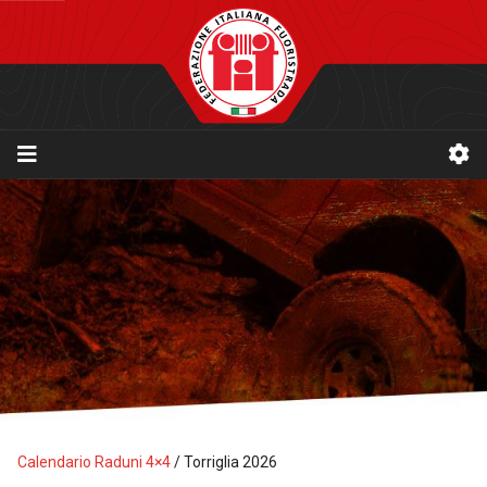
Calendario Raduni 4×4
/
Torriglia 2026