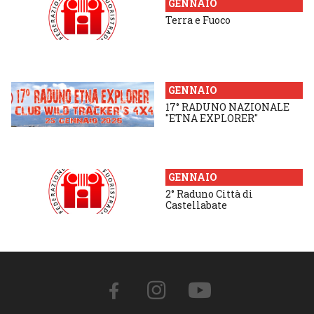
GENNAIO
Terra e Fuoco
GENNAIO
17° RADUNO NAZIONALE
"ETNA EXPLORER"
GENNAIO
2° Raduno Città di
Castellabate