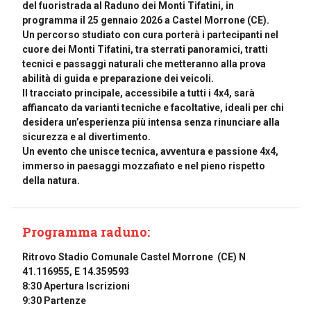
del fuoristrada al Raduno dei Monti Tifatini, in
programma il 25 gennaio 2026 a Castel Morrone (CE).
Un percorso studiato con cura porterà i partecipanti nel
cuore dei Monti Tifatini, tra sterrati panoramici, tratti
tecnici e passaggi naturali che metteranno alla prova
abilità di guida e preparazione dei veicoli.
Il tracciato principale, accessibile a tutti i 4x4, sarà
affiancato da varianti tecniche e facoltative, ideali per chi
desidera un’esperienza più intensa senza rinunciare alla
sicurezza e al divertimento.
Un evento che unisce tecnica, avventura e passione 4x4,
immerso in paesaggi mozzafiato e nel pieno rispetto
della natura.
Programma raduno:
Ritrovo Stadio Comunale Castel Morrone (CE) N
41.116955, E 14.359593
8:30 Apertura Iscrizioni
9:30 Partenze