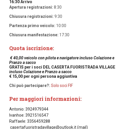
16:30 Arrivo
Apertura registrazioni:
8:30
Chiusura registrazioni:
9:30
Partenza primo veicolo:
10:00
Chiusura manifestazione:
17:30
Quota iscrizione:
€ 40,00 veicolo con pilota e navigatore incluso Colazione e
Pranzo a sacco
GRATIS per i soci DEL CASERTA FUORISTRADA VILLAGE
incluso Colazione e Pranzo a sacco
€ 15,00 per ogni persona aggiuntiva
Chi può partecipare?:
Solo soci FIF
Per maggiori informazioni:
Antonio: 3924979344
Ivanhoe: 3921516547
Raffaele: 3356459288
casertafuoristradavillage@outlook.it (mail)