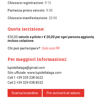
Chiusura registrazioni:
9:15
Partenza primo veicolo:
9:30
Chiusura manifestazione:
20:00
Quota iscrizione:
€50,00
veicolo e pilota + € 20,00 per ogni persona aggiunta,
incluso colazione.
Chi può partecipare?:
Solo soci FIF
Per maggiori informazioni:
lupidellalaga@gmail.com
Sito ufficiale: www.lupidellalaga.com
Cell 1 +39 339 238 0622
Cell 2 +39 329 038 8532
Scarica locandina
Pre-iscriverti al raduno