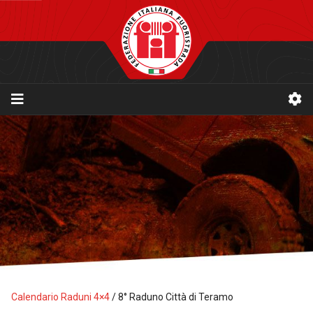
Calendario Raduni 4×4
/
8° Raduno Città di Teramo