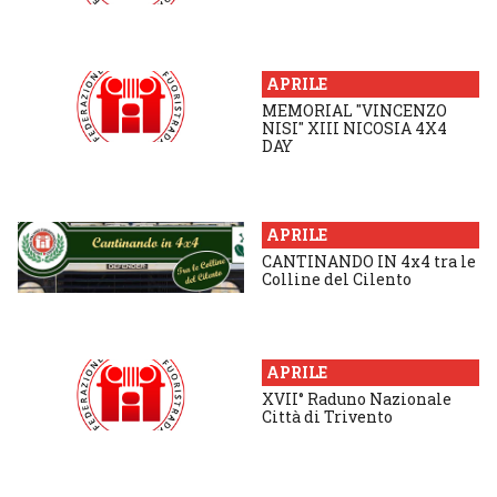
APRILE
MEMORIAL "VINCENZO
NISI" XIII NICOSIA 4X4
DAY
APRILE
CANTINANDO IN 4x4 tra le
Colline del Cilento
APRILE
XVII° Raduno Nazionale
Città di Trivento