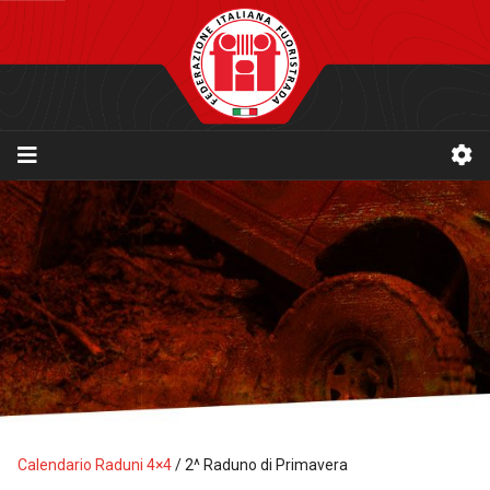
Calendario Raduni 4×4
/
2^ Raduno di Primavera