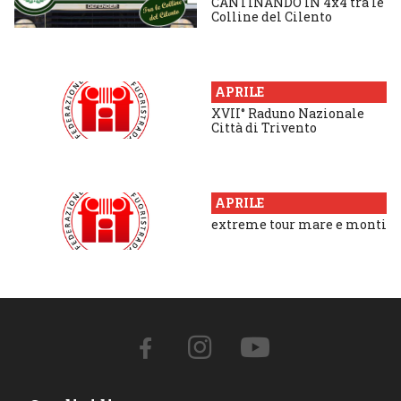
CANTINANDO IN 4x4 tra le
Colline del Cilento
APRILE
XVII° Raduno Nazionale
Città di Trivento
APRILE
extreme tour mare e monti