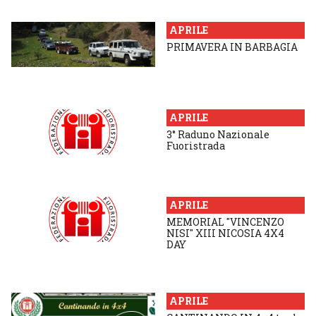
APRILE
PRIMAVERA IN BARBAGIA
APRILE
3° Raduno Nazionale
Fuoristrada
APRILE
MEMORIAL "VINCENZO
NISI" XIII NICOSIA 4X4
DAY
APRILE