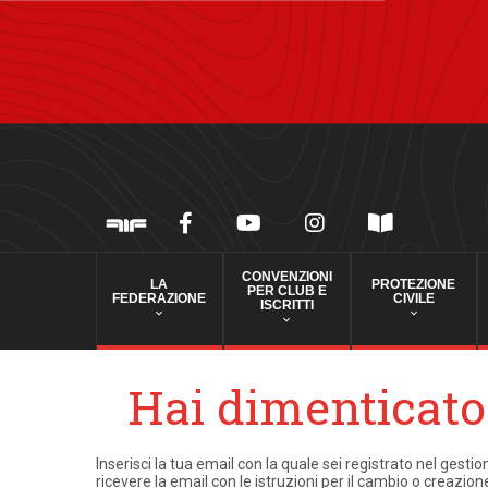
CONVENZIONI
LA
PROTEZIONE
PER CLUB E
FEDERAZIONE
CIVILE
ISCRITTI
Hai dimenticato 
Inserisci la tua email con la quale sei registrato nel gestio
ricevere la email con le istruzioni per il cambio o creazio