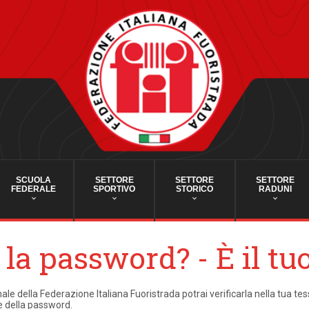
SCUOLA
SETTORE
SETTORE
SETTORE
FEDERALE
SPORTIVO
STORICO
RADUNI
la password? - È il t
nale della Federazione Italiana Fuoristrada potrai verificarla nella tua tes
ne della password.