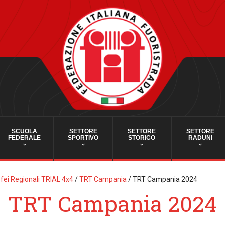
SCUOLA
SETTORE
SETTORE
SETTORE
FEDERALE
SPORTIVO
STORICO
RADUNI
fei Regionali TRIAL 4x4
/
TRT Campania
/
TRT Campania 2024
TRT Campania 2024