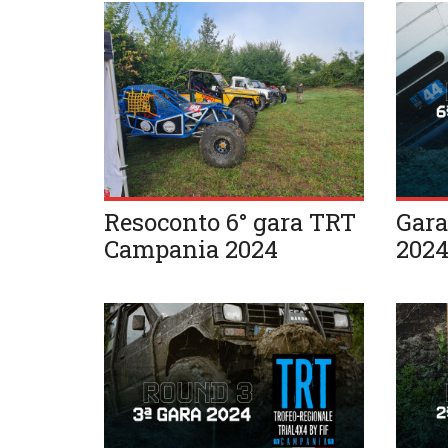
Resoconto 6° gara TRT
Gara
Campania 2024
202