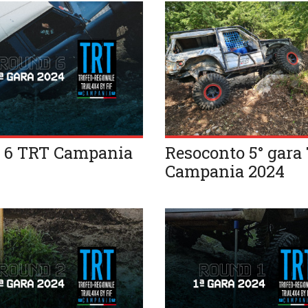
 6 TRT Campania
Resoconto 5° gara
4
Campania 2024