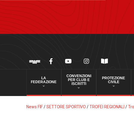
CONVENZIONI
LA
PROTEZIONE
PER CLUB E
FEDERAZIONE
CIVILE
ISCRITTI
News FIF
/
SETTORE SPORTIVO
/
TROFEI REGIONALI
/
Tro