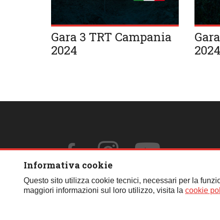
Gara 3 TRT Campania
Gara
2024
202
Informativa cookie
Questo sito utilizza cookie tecnici, necessari per la funzio
maggiori informazioni sul loro utilizzo, visita la
cookie pol
© Copyright 2026 | Federazione Italiana Fuoristrada 