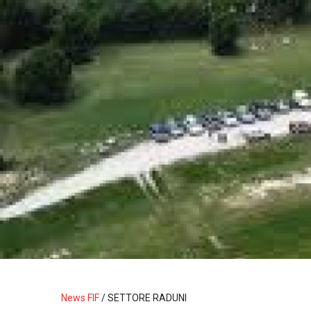
News FIF
/
SETTORE RADUNI