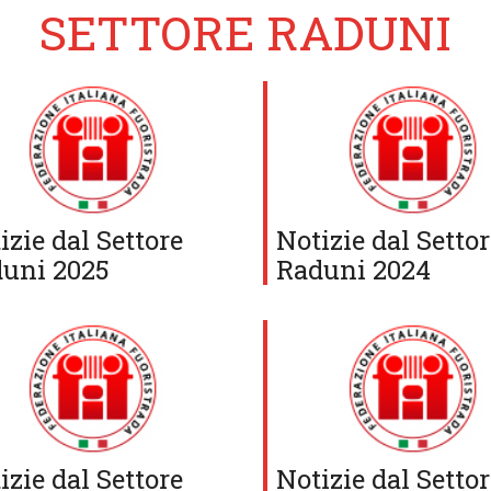
SETTORE RADUNI
izie dal Settore
Notizie dal Setto
uni 2025
Raduni 2024
izie dal Settore
Notizie dal Setto