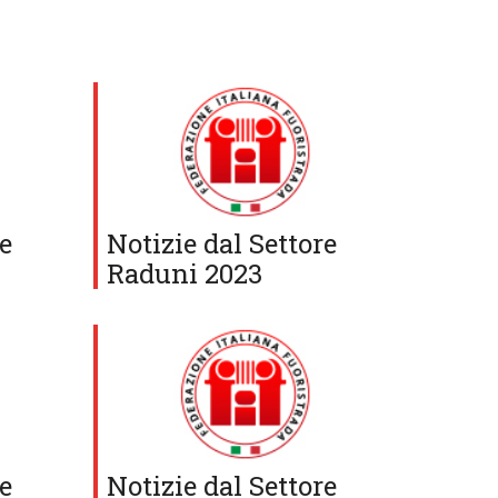
re
Notizie dal Settore
Raduni 2023
re
Notizie dal Settore