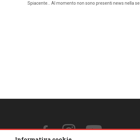
Spiacente… Al momento non sono presenti news nella s
Informativa cookie