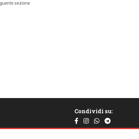
eguente sezione
Condividi su:
Contattaci: