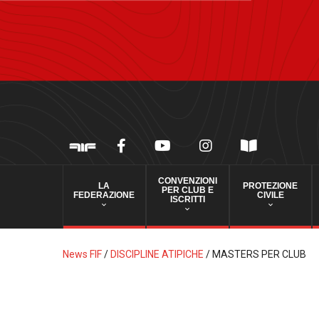
CONVENZIONI
LA
PROTEZIONE
PER CLUB E
FEDERAZIONE
CIVILE
ISCRITTI
News FIF
/
DISCIPLINE ATIPICHE
/
MASTERS PER CLUB