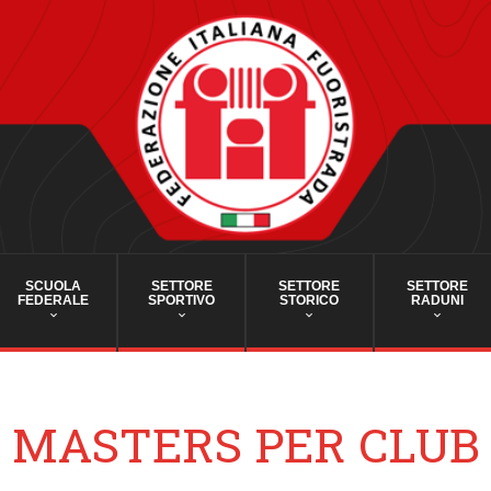
SCUOLA
SETTORE
SETTORE
SETTORE
FEDERALE
SPORTIVO
STORICO
RADUNI
MASTERS PER CLUB