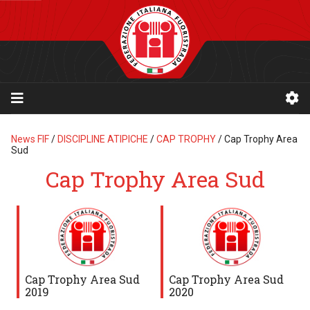
News FIF
/
DISCIPLINE ATIPICHE
/
CAP TROPHY
/
Cap Trophy Area
Sud
Cap Trophy Area Sud
Cap Trophy Area Sud
Cap Trophy Area Sud
2019
2020