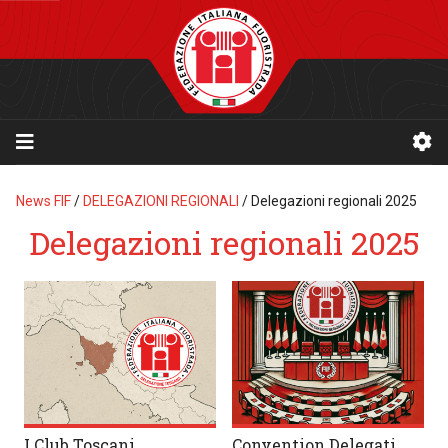
News FIF
/
DELEGAZIONI REGIONALI
/
Delegazioni regionali 2025
Delegazioni regionali 2025
I Club Toscani
Convention Delegati