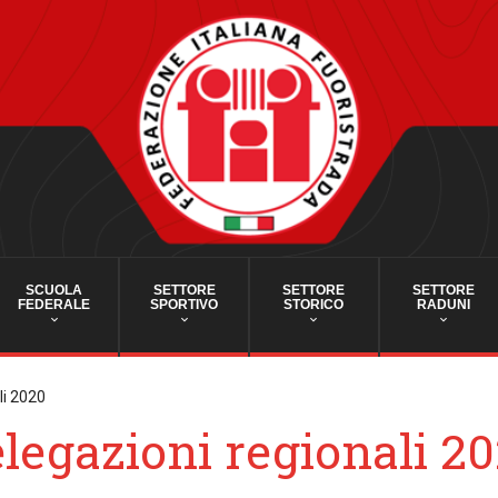
SCUOLA
SETTORE
SETTORE
SETTORE
FEDERALE
SPORTIVO
STORICO
RADUNI
li 2020
legazioni regionali 2