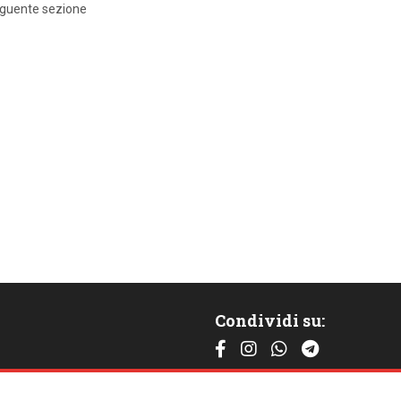
eguente sezione
Condividi su:
Contattaci: