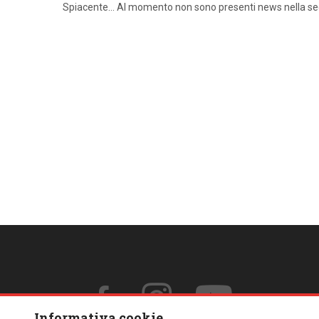
Spiacente… Al momento non sono presenti news nella s
Informativa cookie