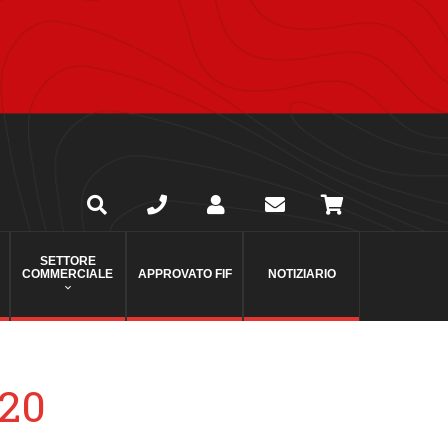
SETTORE
COMMERCIALE
APPROVATO FIF
NOTIZIARIO
020