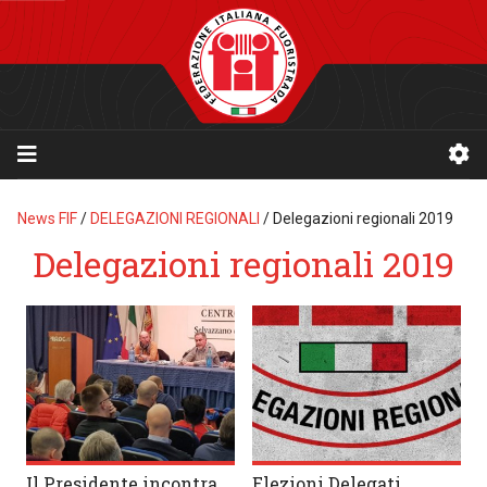
News FIF
/
DELEGAZIONI REGIONALI
/
Delegazioni regionali 2019
Delegazioni regionali 2019
Il Presidente incontra
Elezioni Delegati