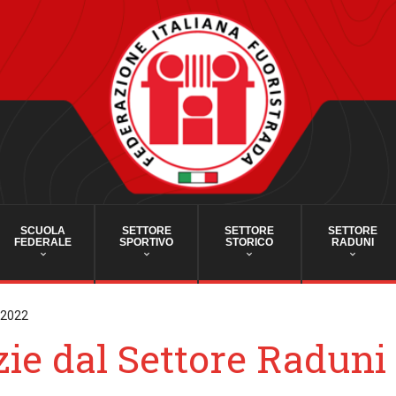
SCUOLA
SETTORE
SETTORE
SETTORE
FEDERALE
SPORTIVO
STORICO
RADUNI
 2022
zie dal Settore Raduni