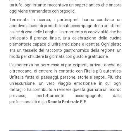
tartufo: ogni istante raccontava un sapere antico che ancora
oggi viene tramandato con orgoglio.
Terminata la ricerca, i partecipanti hanno condiviso un
aperitivo a base di prodotti locali, accompagnati da un ottimo
calice di vino delle Langhe. Un momento di convivialità che ha
anticipato il pranzo finale, una celebrazione della cucina
piemontese capace di unire tradizione e identità. Ogni piatto
era un tassello del racconto gastronomico della regione, un
modo per chiudere la giornata con gusto e gratitudine.
L’esperienza ha permesso ai partecipanti, arrivati anche da
oltreoceano, di entrare in contatto con l’Italia più autentica.
Un’Italia fatta di paesaggi, persone, storie e sapori. Più che
un’escursione, un vero viaggio emozionale in cui ogni
dettaglio ha contribuito a rendere questa giornata un ricordo
prezioso, perfettamente accompagnato dalla
professionalità della
Scuola Federale FIF
.