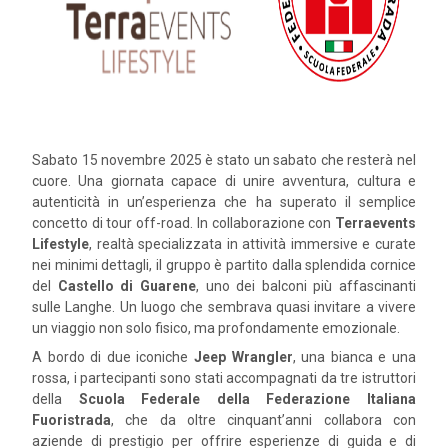
Sabato 15 novembre 2025 è stato un sabato che resterà nel
cuore. Una giornata capace di unire avventura, cultura e
autenticità in un’esperienza che ha superato il semplice
concetto di tour off-road. In collaborazione con
Terraevents
Lifestyle
, realtà specializzata in attività immersive e curate
nei minimi dettagli, il gruppo è partito dalla splendida cornice
del
Castello di Guarene
, uno dei balconi più affascinanti
sulle Langhe. Un luogo che sembrava quasi invitare a vivere
un viaggio non solo fisico, ma profondamente emozionale.
A bordo di due iconiche
Jeep Wrangler
, una bianca e una
rossa, i partecipanti sono stati accompagnati da tre istruttori
della
Scuola Federale della Federazione Italiana
Fuoristrada
, che da oltre cinquant’anni collabora con
aziende di prestigio per offrire esperienze di guida e di