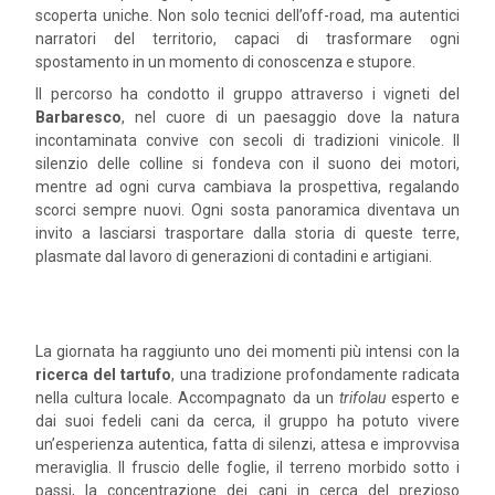
scoperta uniche. Non solo tecnici dell’off-road, ma autentici
narratori del territorio, capaci di trasformare ogni
spostamento in un momento di conoscenza e stupore.
Il percorso ha condotto il gruppo attraverso i vigneti del
Barbaresco
, nel cuore di un paesaggio dove la natura
incontaminata convive con secoli di tradizioni vinicole. Il
silenzio delle colline si fondeva con il suono dei motori,
mentre ad ogni curva cambiava la prospettiva, regalando
scorci sempre nuovi. Ogni sosta panoramica diventava un
invito a lasciarsi trasportare dalla storia di queste terre,
plasmate dal lavoro di generazioni di contadini e artigiani.
La giornata ha raggiunto uno dei momenti più intensi con la
ricerca del tartufo
, una tradizione profondamente radicata
nella cultura locale. Accompagnato da un
trifolau
esperto e
dai suoi fedeli cani da cerca, il gruppo ha potuto vivere
un’esperienza autentica, fatta di silenzi, attesa e improvvisa
meraviglia. Il fruscio delle foglie, il terreno morbido sotto i
passi, la concentrazione dei cani in cerca del prezioso