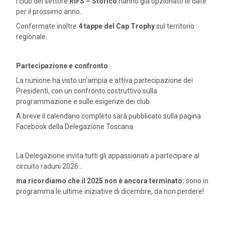
I club del settore
RIFS – Storico
hanno già opzionato le date
per il prossimo anno.
Confermate inoltre
4 tappe del Cap Trophy
sul territorio
regionale.
Partecipazione e confronto
La riunione ha visto un’ampia e attiva partecipazione dei
Presidenti, con un confronto costruttivo sulla
programmazione e sulle esigenze dei club.
A breve il calendario completo sarà pubblicato sulla pagina
Facebook della Delegazione Toscana.
La Delegazione invita tutti gli appassionati a partecipare al
circuito raduni 2026…
ma ricordiamo che il 2025 non è ancora terminato:
sono in
programma le ultime iniziative di dicembre, da non perdere!