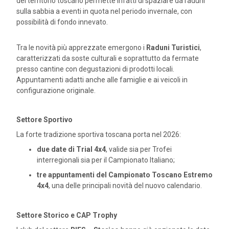
del territorio toscano permette infatti di spaziare da raduni
sulla sabbia a eventi in quota nel periodo invernale, con
possibilità di fondo innevato.
Tra le novità più apprezzate emergono i
Raduni Turistici
,
caratterizzati da soste culturali e soprattutto da fermate
presso cantine con degustazioni di prodotti locali.
Appuntamenti adatti anche alle famiglie e ai veicoli in
configurazione originale.
Settore Sportivo
La forte tradizione sportiva toscana porta nel 2026:
due date di Trial 4x4
, valide sia per Trofei
interregionali sia per il Campionato Italiano;
tre appuntamenti del Campionato Toscano Estremo
4x4
, una delle principali novità del nuovo calendario.
Settore Storico e CAP Trophy