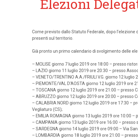
Elezioni Delega
Come previsto dallo Statuto Federale, dopo l’elezione del
presenti sul territorio.
Già pronto un primo calendario di svolgimento delle elezi
– MOLISE giorno 7 luglio 2019 ore 18:00 – presso ristora
– LAZIO giorno 11 luglio 2019 ore 20:30 – presso Assoc
– VENETO/TRENTINO A.A./FRIULI V.G. giorno 12 luglio 201
– PIEMONTE/VAL D’AOSTA giorno 12 luglio 2019 ore 21:0
– TOSCANA giorno 12 luglio 2019 ore 21:00 – presso Circ
– ABRUZZO giorno 12 luglio 2019 ore 20:00 – presso Cen
– CALABRIA NORD giorno 12 luglio 2019 ore 17:30 – presso
Vegliaturo (CS);
– EMILIA ROMAGNA giorno 13 luglio 2019 ore 10:00 – pr
– CAMPANIA giorno 13 luglio 2019 ore 16:00 – presso s
– SARDEGNA giorno 14 luglio 2019 ore 09:00 – Via San 
– LOMBARDIA giorno 18 luglio 2019 ore 21:00 – presso l