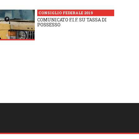
CONSIGLIO FEDERALE 2019
COMUNICATO F.I.F. SU TASSA DI
POSSESSO