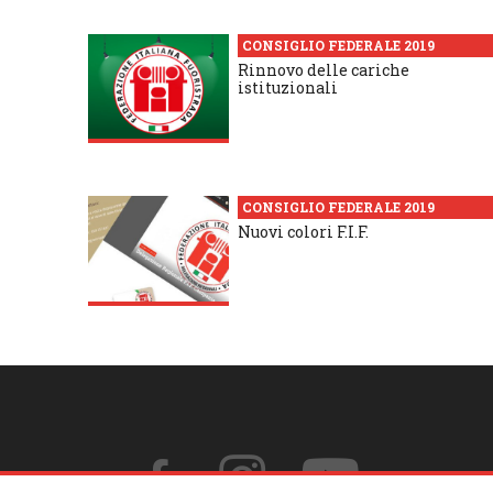
CONSIGLIO FEDERALE 2019
Rinnovo delle cariche
istituzionali
CONSIGLIO FEDERALE 2019
Nuovi colori F.I.F.