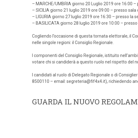
– MARCHE/UMBRIA giorno 20 Luglio 2019 ore 16:00 – pres
– SICILIA giorno 21 luglio 2019 ore 09:00 – presso sala
– LIGURIA giorno 27 luglio 2019 ore 16:30 – presso la s
– BASILICATA giorno 28 luglio 2019 ore 10:00 – presso
Cogliendo l’occasione di questa tornata elettorale, il C
nelle singole regioni: il Consiglio Regionale.
I componenti del Consiglio Regionale, istituito nell’amb
votare chi si candiderà a questo ruolo nel rispetto d
I candidati al ruolo di Delegato Regionale o di Consigl
8500110 – email: segreteria@fif4x4.it), richiedendo anc
GUARDA IL NUOVO REGOLA