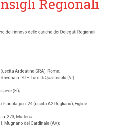
nsigli Regionali
rno del rinnovo delle cariche dei Delegati Regionali
0 (uscita Ardeatina GRA), Roma;
Savona n. 70 – Torri di Quartesolo (VI)
sieve (FI);
o Pianolago n. 24 (uscita A2 Rogliano), Figline
na n. 273, Modena
1, Mugnano del Cardinale (AV);
;