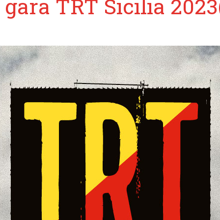
 gara TRT Sicilia 2023