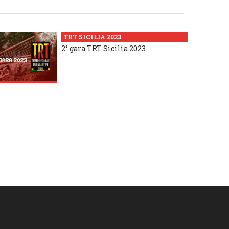
TRT SICILIA 2023
2° gara TRT Sicilia 2023