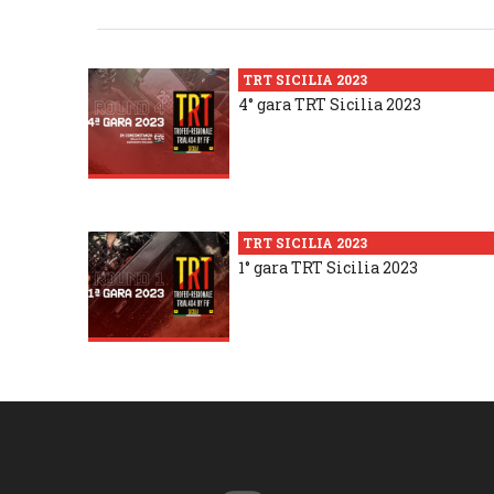
TRT SICILIA 2023
4° gara TRT Sicilia 2023
TRT SICILIA 2023
1° gara TRT Sicilia 2023