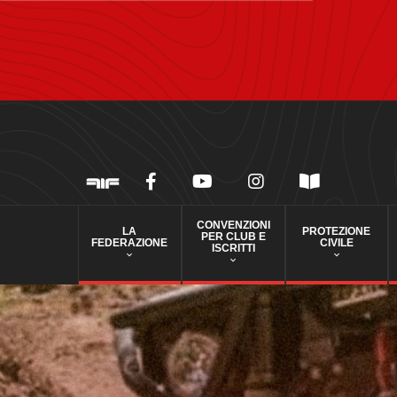
CONVENZIONI
LA
PROTEZIONE
PER CLUB E
FEDERAZIONE
CIVILE
ISCRITTI