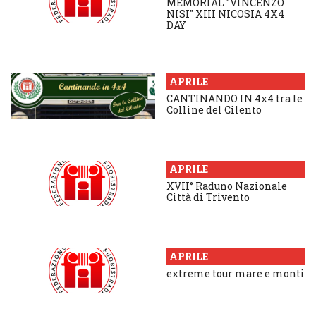
MEMORIAL "VINCENZO
NISI" XIII NICOSIA 4X4
DAY
APRILE
CANTINANDO IN 4x4 tra le
Colline del Cilento
APRILE
XVII° Raduno Nazionale
Città di Trivento
APRILE
extreme tour mare e monti