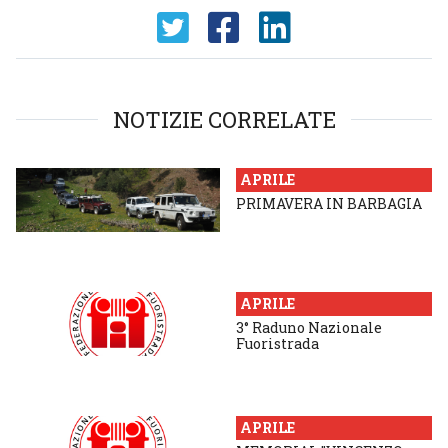
NOTIZIE CORRELATE
APRILE
PRIMAVERA IN BARBAGIA
APRILE
3° Raduno Nazionale
Fuoristrada
APRILE