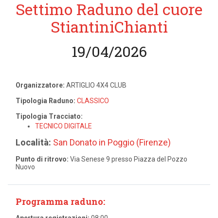
Settimo Raduno del cuore
StiantiniChianti
19/04/2026
Organizzatore:
ARTIGLIO 4X4 CLUB
Tipologia Raduno:
CLASSICO
Tipologia Tracciato:
TECNICO DIGITALE
Località:
San Donato in Poggio (Firenze)
Punto di ritrovo:
Via Senese 9 presso Piazza del Pozzo
Nuovo
Programma raduno:
Apertura registrazioni:
08:00