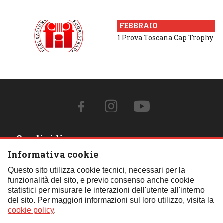
FEBBRAIO
1 Prova Toscana Cap Trophy
Condividi su:
Informativa cookie
Contattaci:
Questo sito utilizza cookie tecnici, necessari per la
funzionalità del sito, e previo consenso anche cookie
Tel.:
059 451621
- Cell.:
+39 348 850 0110
- Email:
statistici per misurare le interazioni dell'utente all'interno
segreteria@fif4x4.it
del sito. Per maggiori informazioni sul loro utilizzo, visita la
Clicca qui per tutti i contatti
cookie policy
.