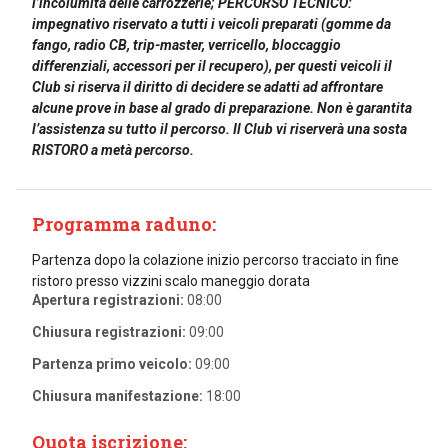
l’incolumità delle carrozzerie; PERCORSO TECNICO:
impegnativo riservato a tutti i veicoli preparati (gomme da
fango, radio CB, trip-master, verricello, bloccaggio
differenziali, accessori per il recupero), per questi veicoli il
Club si riserva il diritto di decidere se adatti ad affrontare
alcune prove in base al grado di preparazione. Non è garantita
l’assistenza su tutto il percorso. Il Club vi riserverà una sosta
RISTORO a metà percorso.
Programma raduno:
Partenza dopo la colazione inizio percorso tracciato in fine
ristoro presso vizzini scalo maneggio dorata
Apertura registrazioni:
08:00
Chiusura registrazioni:
09:00
Partenza primo veicolo:
09:00
Chiusura manifestazione:
18:00
Quota iscrizione: