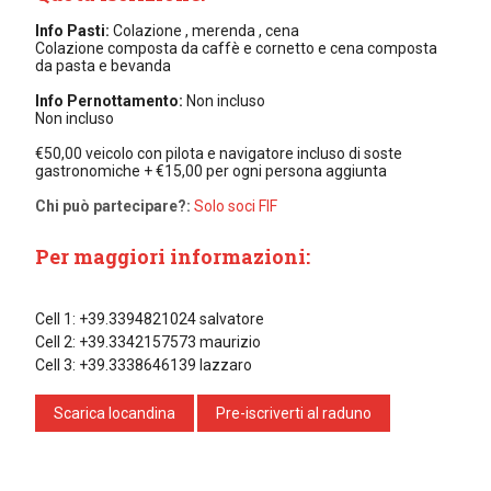
Info Pasti:
Colazione , merenda , cena
Colazione composta da caffè e cornetto e cena composta
da pasta e bevanda
Info Pernottamento:
Non incluso
Non incluso
€50,00 veicolo con pilota e navigatore incluso di soste
gastronomiche + €15,00 per ogni persona aggiunta
Chi può partecipare?:
Solo soci FIF
Per maggiori informazioni:
Cell 1: +39.3394821024 salvatore
Cell 2: +39.3342157573 maurizio
Cell 3: +39.3338646139 lazzaro
Scarica locandina
Pre-iscriverti al raduno