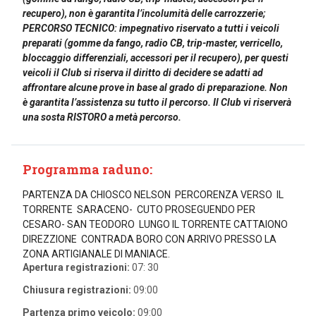
recupero), non è garantita l’incolumità delle carrozzerie;
PERCORSO TECNICO: impegnativo riservato a tutti i veicoli
preparati (gomme da fango, radio CB, trip-master, verricello,
bloccaggio differenziali, accessori per il recupero), per questi
veicoli il Club si riserva il diritto di decidere se adatti ad
affrontare alcune prove in base al grado di preparazione. Non
è garantita l’assistenza su tutto il percorso. Il Club vi riserverà
una sosta RISTORO a metà percorso.
Programma raduno:
PARTENZA DA CHIOSCO NELSON PERCORENZA VERSO IL
TORRENTE SARACENO- CUTO PROSEGUENDO PER
CESARO- SAN TEODORO LUNGO IL TORRENTE CATTAIONO
DIREZZIONE CONTRADA BORO CON ARRIVO PRESSO LA
ZONA ARTIGIANALE DI MANIACE.
Apertura registrazioni:
07: 30
Chiusura registrazioni:
09:00
Partenza primo veicolo:
09:00