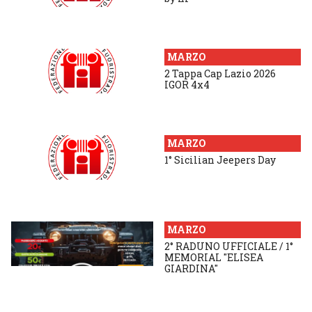
MARZO
2 Tappa Cap Lazio 2026
IGOR 4x4
MARZO
1° Sicilian Jeepers Day
MARZO
2° RADUNO UFFICIALE / 1°
MEMORIAL "ELISEA
GIARDINA"