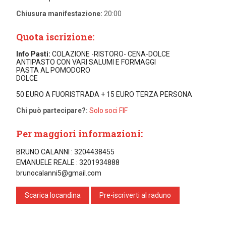
Chiusura manifestazione:
20:00
Quota iscrizione:
Info Pasti:
COLAZIONE -RISTORO- CENA-DOLCE
ANTIPASTO CON VARI SALUMI E FORMAGGI
PASTA AL POMODORO
DOLCE
50 EURO A FUORISTRADA + 15 EURO TERZA PERSONA
Chi può partecipare?:
Solo soci FIF
Per maggiori informazioni:
BRUNO CALANNI : 3204438455
EMANUELE REALE : 3201934888
brunocalanni5@gmail.com
Scarica locandina
Pre-iscriverti al raduno