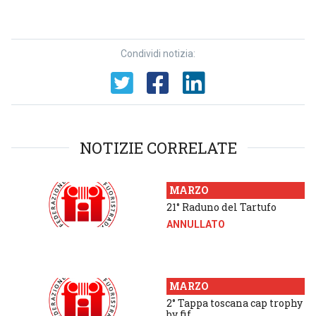
Condividi notizia:
NOTIZIE CORRELATE
MARZO
21° Raduno del Tartufo
ANNULLATO
MARZO
2° Tappa toscana cap trophy
by fif