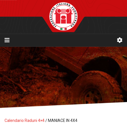
Calendario Raduni 4×4
/
MANIACE IN 4X4