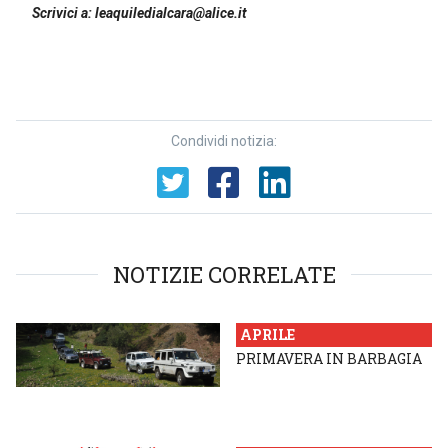
Scrivici a: leaquiledialcara@alice.it
Condividi notizia:
NOTIZIE CORRELATE
APRILE
PRIMAVERA IN BARBAGIA