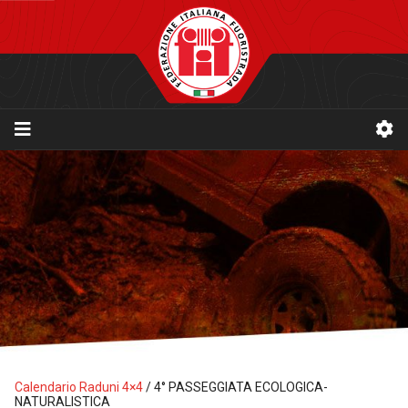
Calendario Raduni 4×4
/
4° PASSEGGIATA ECOLOGICA-
NATURALISTICA