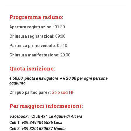
Programma raduno:
Apertura registrazioni:
07:30
Chiusura registrazioni:
09:00
Partenza primo veicolo:
09:10
Chiusura manifestazione:
20:00
Quota iscrizione:
€ 50,00
pilota e navigatore
+ € 20,00 per ogni persona
aggiunta
Chi può partecipare?:
Solo soci FIF
Per maggiori informazioni:
Facebook :
Club 4x4 L
e Aquile di Alcara
Cell 1: +39.3494045526 Luca
Cell 2: +39.3201620627 Nicola