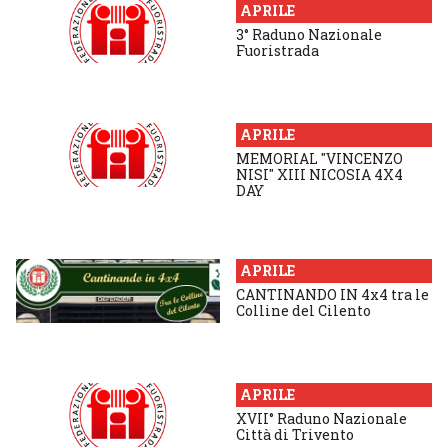
APRILE
3° Raduno Nazionale
Fuoristrada
APRILE
MEMORIAL "VINCENZO
NISI" XIII NICOSIA 4X4
DAY
APRILE
CANTINANDO IN 4x4 tra le
Colline del Cilento
APRILE
XVII° Raduno Nazionale
Città di Trivento