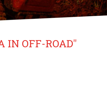
A IN OFF-ROAD"