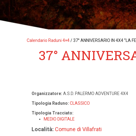
Calendario Raduni 4×4
/
37° ANNIVERSARIO IN 4X4 ”LA F
37° ANNIVERSA
Organizzatore:
A.S.D. PALERMO ADVENTURE 4X4
Tipologia Raduno:
CLASSICO
Tipologia Tracciato:
MEDIO DIGITALE
Località:
Comune di Villafrati