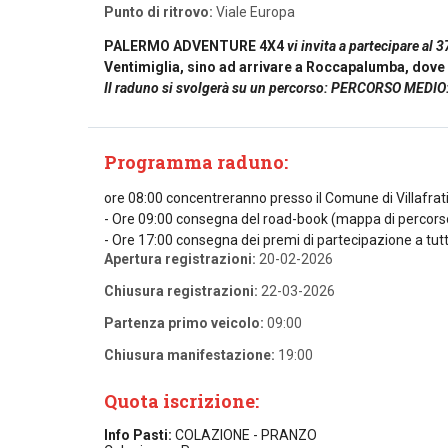
Punto di ritrovo:
Viale Europa
PALERMO ADVENTURE 4X4
vi invita a partecipare a
Ventimiglia, sino ad arrivare a Roccapalumba, dove 
Il raduno si svolgerà su un percorso: PERCORSO MEDIO: ad
Programma raduno:
ore 08:00 concentreranno presso il Comune di Villafrati
- Ore 09:00 consegna del road-book (mappa di percorso)
- Ore 17:00 consegna dei premi di partecipazione a tutti
Apertura registrazioni:
20-02-2026
Chiusura registrazioni:
22-03-2026
Partenza primo veicolo:
09:00
Chiusura manifestazione:
19:00
Quota iscrizione:
Info Pasti:
COLAZIONE - PRANZO