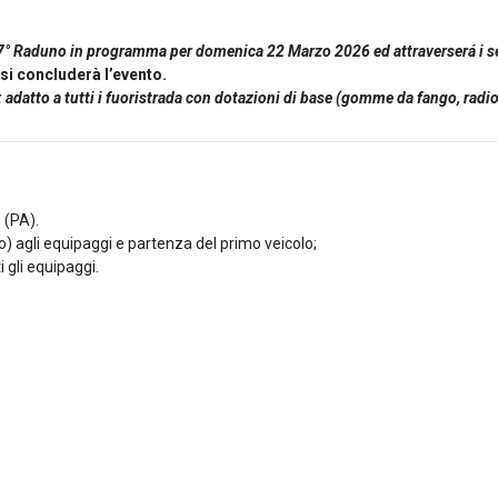
l 37° Raduno in programma per domenica 22 Marzo 2026 ed attraverserá i 
si concluderà l’evento.
atto a tutti i fuoristrada con dotazioni di base (gomme da fango, radio C
 (PA).
 agli equipaggi e partenza del primo veicolo;
 gli equipaggi.