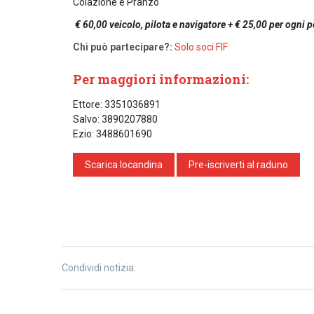
Colazione e Pranzo
€ 60,00 veicolo, pilota e navigatore + € 25,00 per ogni
Chi può partecipare?:
Solo soci FIF
Per maggiori informazioni:
Ettore: 3351036891
Salvo: 3890207880
Ezio: 3488601690
Scarica locandina
Pre-iscriverti al raduno
Condividi notizia: