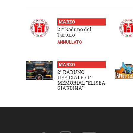
MARZO
21° Raduno del
Tartufo
ANNULLATO
MARZO
2° RADUNO
UFFICIALE / 1°
MEMORIAL "ELISEA
GIARDINA"