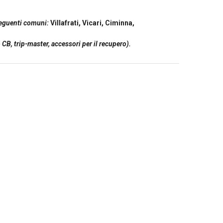
seguenti comuni:
Villafrati, Vicari, Ciminna,
B, trip-master, accessori per il recupero).