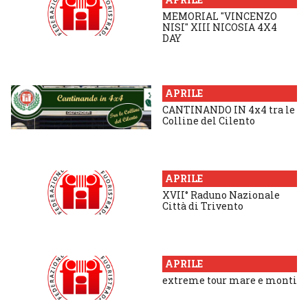
MEMORIAL "VINCENZO
NISI" XIII NICOSIA 4X4
DAY
APRILE
CANTINANDO IN 4x4 tra le
Colline del Cilento
APRILE
XVII° Raduno Nazionale
Città di Trivento
APRILE
extreme tour mare e monti