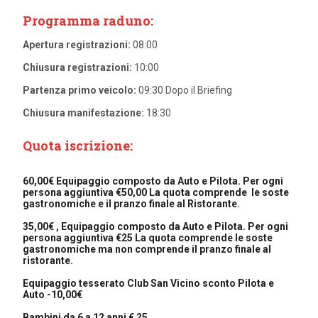
Programma raduno:
Apertura registrazioni:
08:00
Chiusura registrazioni:
10:00
Partenza primo veicolo:
09:30 Dopo il Briefing
Chiusura manifestazione:
18:30
Quota iscrizione:
60,00€ Equipaggio composto da Auto e Pilota. Per ogni
persona aggiuntiva €50,00 La quota comprende le soste
gastronomiche e il pranzo finale al Ristorante.
35,00€ , Equipaggio composto da Auto e Pilota. Per ogni
persona aggiuntiva €25 La quota comprende le soste
gastronomiche ma non comprende il pranzo finale al
ristorante.
Equipaggio tesserato Club San Vicino sconto Pilota e
Auto -10,00€
Bambini da 6 a 12 anni € 25