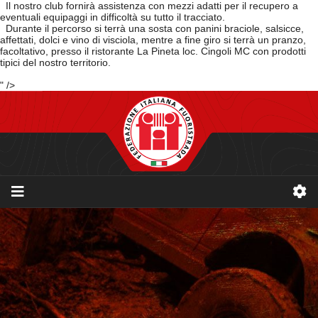
Il nostro club fornirà assistenza con mezzi adatti per il recupero a
eventuali equipaggi in difficoltà su tutto il tracciato.
Durante il percorso si terrà una sosta con panini braciole, salsicce,
affettati, dolci e vino di visciola, mentre a fine giro si terrà un pranzo,
facoltativo, presso il ristorante La Pineta loc. Cingoli MC con prodotti
tipici del nostro territorio.
" />