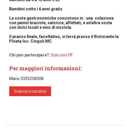
Bambini sotto i 6 anni gratis
Le soste gastronomiche consistono in : una colazione
con panini braciole, salsicce, affettati, e un'altra sosta
con dolci locali e vino di visciola.
Il pranzo finale, facoltativo, si terrà presso il Ristorante la
Pineta loc. Cingoli MC
Chi può partecipare?:
Solo soci FIF
Per maggiori informazioni:
Mario 3335258308
Scarica locandina