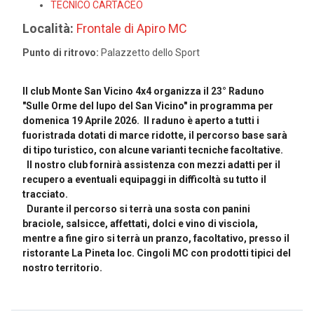
TECNICO CARTACEO
Località:
Frontale di Apiro MC
Punto di ritrovo:
Palazzetto dello Sport
Il club Monte San Vicino 4x4 organizza il 23° Raduno
"Sulle Orme del lupo del San Vicino" in programma per
domenica 19 Aprile 2026. Il raduno è aperto a tutti i
fuoristrada dotati di marce ridotte, il percorso base sarà
di tipo turistico, con alcune varianti tecniche facoltative.
Il nostro club fornirà assistenza con mezzi adatti per il
recupero a eventuali equipaggi in difficoltà su tutto il
tracciato.
Durante il percorso si terrà una sosta con panini
braciole, salsicce, affettati, dolci e vino di visciola,
mentre a fine giro si terrà un pranzo, facoltativo, presso il
ristorante La Pineta loc. Cingoli MC con prodotti tipici del
nostro territorio.