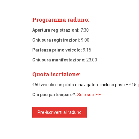
Programma raduno:
Apertura registrazioni:
7:30
Chiusura registrazioni:
9:00
Partenza primo veicolo:
9:15
Chiusura manifestazione:
23:00
Quota iscrizione:
€50 veicolo con pilota e navigatore incluso pasti + €1
Chi può partecipare?:
Solo soci FIF
Pre-iscriverti al raduno