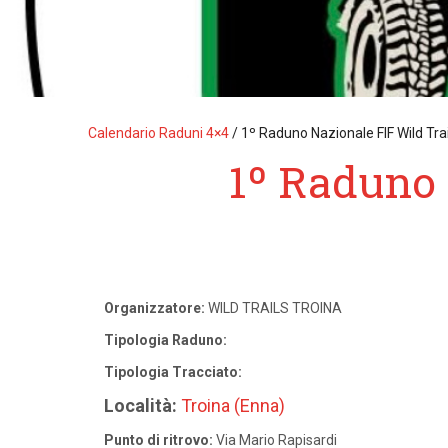
Calendario Raduni 4×4
/
1º Raduno Nazionale FIF Wild Trai
1º Raduno 
Organizzatore:
WILD TRAILS TROINA
Tipologia Raduno:
Tipologia Tracciato:
Località:
Troina (Enna)
Punto di ritrovo:
Via Mario Rapisardi