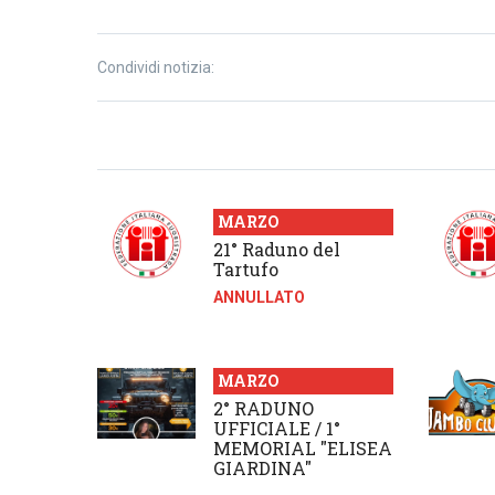
Condividi notizia:
MARZO
21° Raduno del
Tartufo
ANNULLATO
MARZO
2° RADUNO
UFFICIALE / 1°
MEMORIAL "ELISEA
GIARDINA"