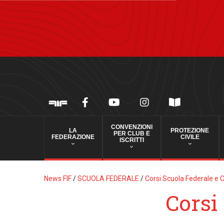
CONVENZIONI
LA
PROTEZIONE
PER CLUB E
FEDERAZIONE
CIVILE
ISCRITTI
News FIF
/
SCUOLA FEDERALE
/
Corsi Scuola Federale e 
Corsi