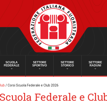
SCUOLA
SETTORE
SETTORE
SETTORE
FEDERALE
SPORTIVO
STORICO
RADUNI
Club
/
Corsi Scuola Federale e Club 2026
 Scuola Federale e Clu