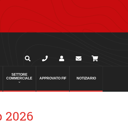
SETTORE
COMMERCIALE
APPROVATO FIF
NOTIZIARIO
b 2026