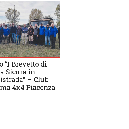
o “I Brevetto di
a Sicura in
istrada” – Club
ma 4x4 Piacenza