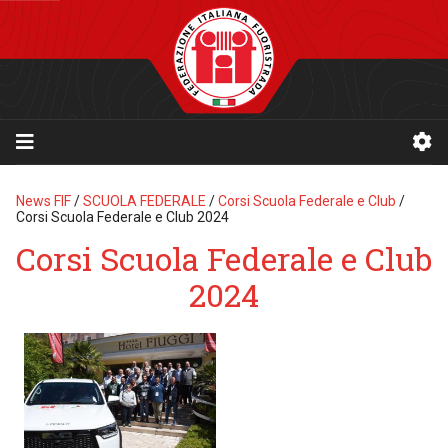
News FIF
/
SCUOLA FEDERALE
/
Corsi Scuola Federale e Club
/
Corsi Scuola Federale e Club 2024
Corsi Scuola Federale e Club
2024