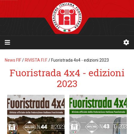
News FIF
/
RIVISTA F.I.F.
/
Fuoristrada 4x4 - edizioni 2023
Fuoristrada 4x4 - edizioni
2023