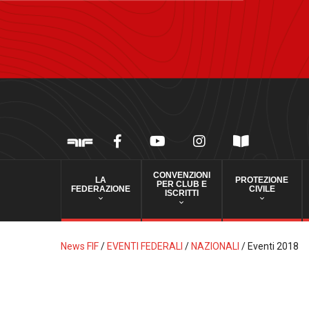
CONVENZIONI
LA
PROTEZIONE
PER CLUB E
FEDERAZIONE
CIVILE
ISCRITTI
News FIF
/
EVENTI FEDERALI
/
NAZIONALI
/
Eventi 2018