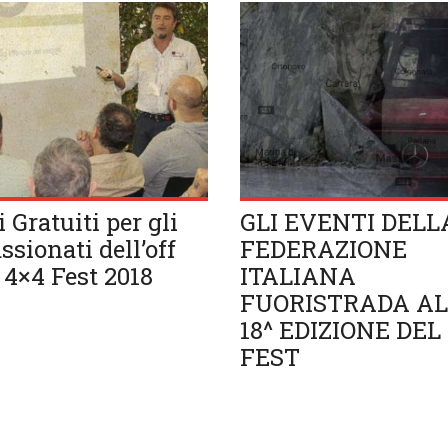
i Gratuiti per gli
GLI EVENTI DELL
ssionati dell’off
FEDERAZIONE
 4×4 Fest 2018
ITALIANA
FUORISTRADA A
18^ EDIZIONE DEL
FEST