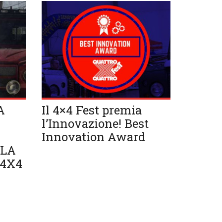
A
Il 4×4 Fest premia
l’Innovazione! Best
Innovation Award
LLA
 4X4