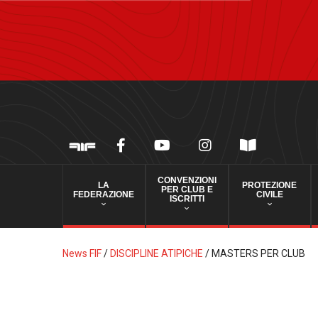
CONVENZIONI
LA
PROTEZIONE
PER CLUB E
FEDERAZIONE
CIVILE
ISCRITTI
News FIF
/
DISCIPLINE ATIPICHE
/
MASTERS PER CLUB