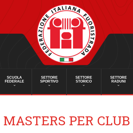
SCUOLA
SETTORE
SETTORE
SETTORE
FEDERALE
SPORTIVO
STORICO
RADUNI
MASTERS PER CLUB