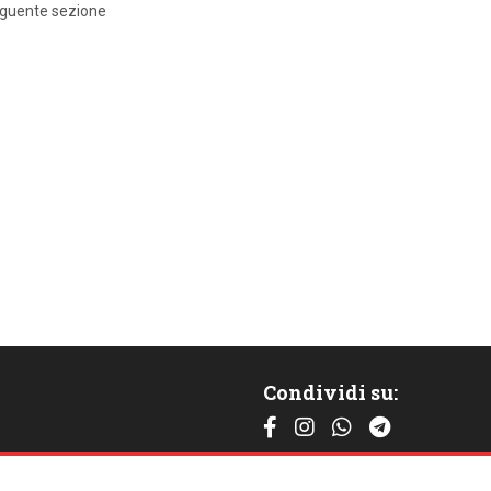
eguente sezione
Condividi su:
Contattaci: