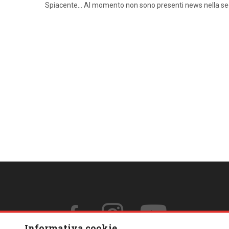
Spiacente… Al momento non sono presenti news nella s
Informativa cookie